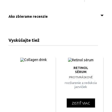
Ako zbierame recenzie
Vyskúšajte tiež
RETINOL
SÉRUM
PROTIVRÁSKOVÉ
rozžiarenie a redukcia
jazvičiek
ZISTIŤ VIAC