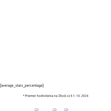
[average_stars_percentage]
* Priemer hodnotenia na Zboží.cz k 1. 10. 2024