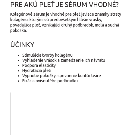
PRE AKÚ PLEŤ JE SÉRUM VHODNÉ?
Kolagénové sérum je vhodné pre pleť javiace známky straty
kolagénu, ktorými sú predovšetkým hlbšie vrásky,
povadajúca pleť, vznikajúci druhý podbradok, mdlá a suchá
pokožka.
ÚČINKY
Stimulácia tvorby kolagénu
Vyhladenie vrások a zamedzenie ich návratu
Podpora elasticity
Hydratácia pleti
Vypnutie pokožky, spevnenie kontúr tváre
Fixácia ovisnutého podbradku